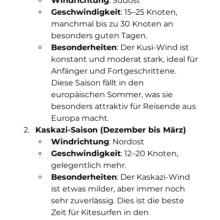
Windrichtung
: Südost
Geschwindigkeit
: 15–25 Knoten, 
manchmal bis zu 30 Knoten an 
besonders guten Tagen.
Besonderheiten
: Der Kusi-Wind ist 
konstant und moderat stark, ideal für 
Anfänger und Fortgeschrittene. 
Diese Saison fällt in den 
europäischen Sommer, was sie 
besonders attraktiv für Reisende aus 
Europa macht.
Kaskazi-Saison (Dezember bis März)
Windrichtung
: Nordost
Geschwindigkeit
: 12–20 Knoten, 
gelegentlich mehr.
Besonderheiten
: Der Kaskazi-Wind 
ist etwas milder, aber immer noch 
sehr zuverlässig. Dies ist die beste 
Zeit für Kitesurfen in den 