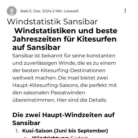
Baki
5. Dez. 2024
2 Min. Lesezeit
Windstatistik Sansibar
Windstatistiken und beste 
Jahreszeiten für Kitesurfen 
auf Sansibar
Sansibar ist bekannt für seine konstanten 
und zuverlässigen Winde, die es zu einem 
der besten Kitesurfing-Destinationen 
weltweit machen. Die Insel bietet zwei 
Haupt-Kitesurfing-Saisons, die perfekt mit 
den saisonalen Passatwinden 
übereinstimmen. Hier sind die Details:
Die zwei Haupt-Windzeiten auf 
Sansibar
Kusi-Saison (Juni bis September)